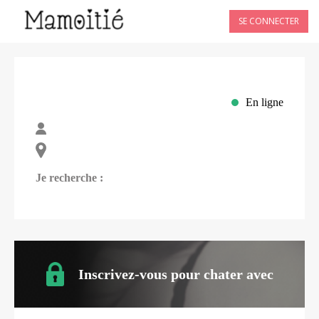
SE CONNECTER
En ligne
Je recherche :
Inscrivez-vous pour chater avec