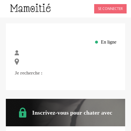
SE CONNECTER
En ligne
Je recherche :
Inscrivez-vous pour chater avec