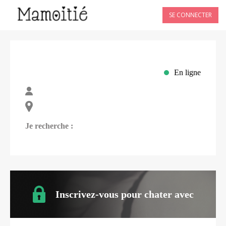
SE CONNECTER
En ligne
Je recherche :
Inscrivez-vous pour chater avec