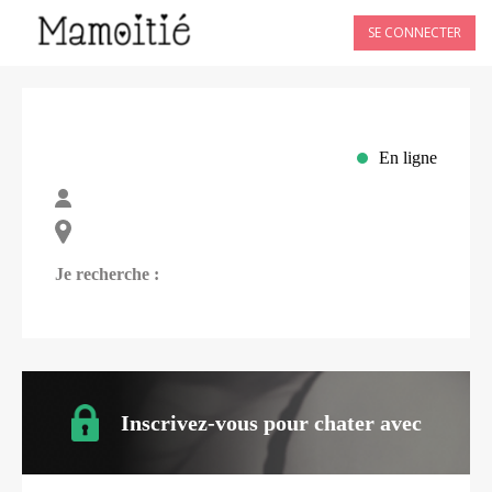
SE CONNECTER
En ligne
Je recherche :
Inscrivez-vous pour chater avec