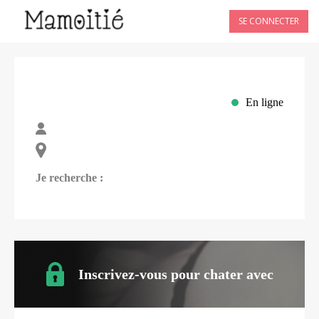
SE CONNECTER
En ligne
Je recherche :
Inscrivez-vous pour chater avec