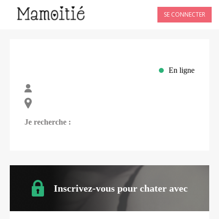
SE CONNECTER
En ligne
Je recherche :
Inscrivez-vous pour chater avec