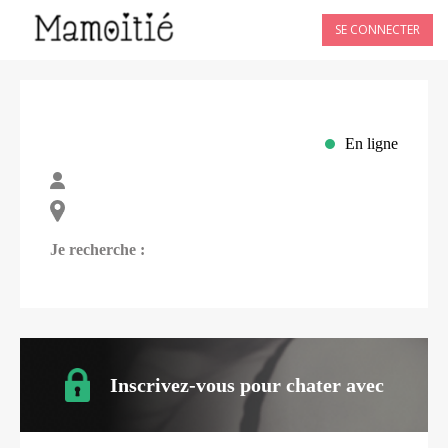
SE CONNECTER
En ligne
Je recherche :
Inscrivez-vous pour chater avec