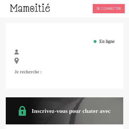
SE CONNECTER
En ligne
Je recherche :
Inscrivez-vous pour chater avec