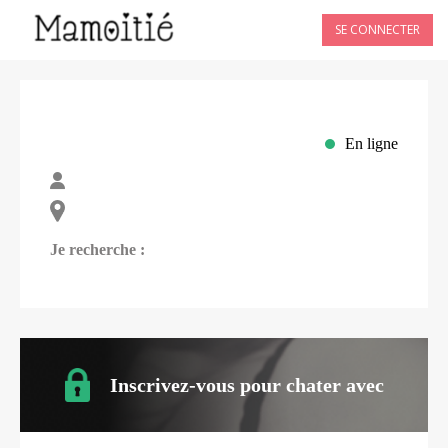
SE CONNECTER
En ligne
Je recherche :
Inscrivez-vous pour chater avec