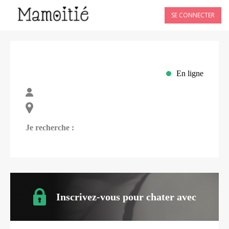
SE CONNECTER
En ligne
Je recherche :
Inscrivez-vous pour chater avec