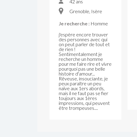
42 ans
Grenoble, Isère
Je recherche :
Homme
j'espère encore trouver
des personnes avec qui
on peut parler de tout et
de rien !
Sentimentalement je
recherche un homme
pour me faire rire et vivre
pourquoi pas une belle
histoire d'amour...
Rêveuse, insouciante, je
peux paraître un peu
naïve aux 1ers abords,
mais il ne faut pas se fier
toujours aux 1ères
impressions, qui peuvent
être trompeuses....