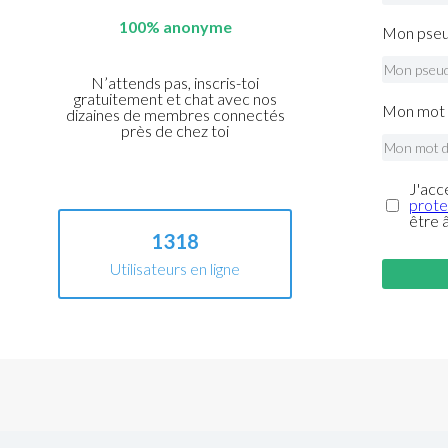
100% anonyme
Mon pseu
N’attends pas, inscris-toi
gratuitement et chat avec nos
Mon mot 
dizaines de membres connectés
près de chez toi
J'acc
prote
être 
1318
Utilisateurs en ligne