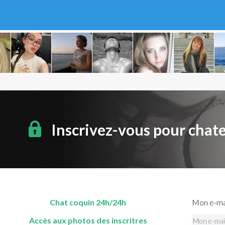
Inscrivez-vous pour chat
Chat coquin 24h/24h
Mon e-mai
Accès aux photos des inscritres