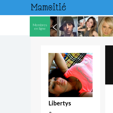
Membres
en ligne
Libertys