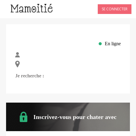
SE CONNECTER
En ligne
Je recherche :
Inscrivez-vous pour chater avec