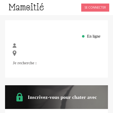
SE CONNECTER
En ligne
Je recherche :
Inscrivez-vous pour chater avec