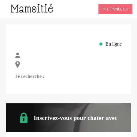
SE CONNECTER
En ligne
Je recherche :
Inscrivez-vous pour chater avec