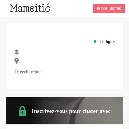
SE CONNECTER
En ligne
Je recherche :
Inscrivez-vous pour chater avec