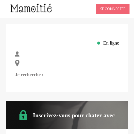
SE CONNECTER
En ligne
Je recherche :
Inscrivez-vous pour chater avec