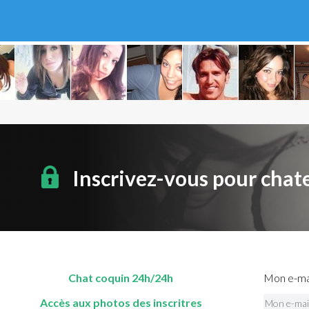
Inscrivez-vous pour chat
Chat coquin 24h/24h
Mon e-mai
Accès aux photos des inscritres