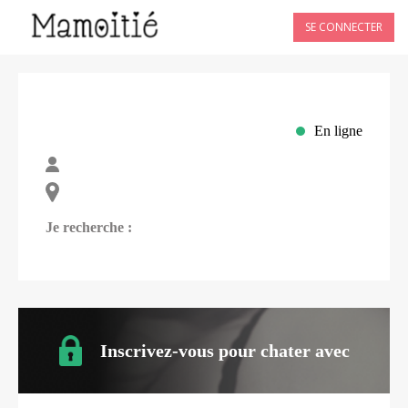
SE CONNECTER
En ligne
Je recherche :
Inscrivez-vous pour chater avec