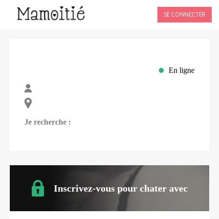
SE CONNECTER
En ligne
Je recherche :
Inscrivez-vous pour chater avec