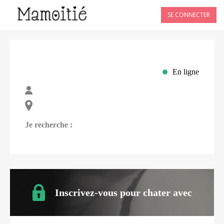
SE CONNECTER
En ligne
Je recherche :
Inscrivez-vous pour chater avec