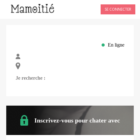
SE CONNECTER
En ligne
Je recherche :
Inscrivez-vous pour chater avec