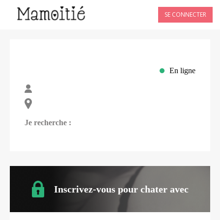
SE CONNECTER
En ligne
Je recherche :
Inscrivez-vous pour chater avec