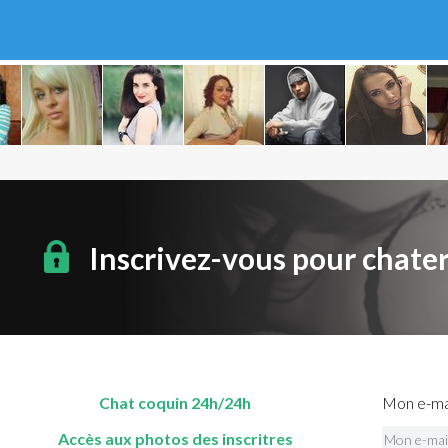
Inscrivez-vous pour chate
Chat coquin 24h/24h
Mon e-mai
Accès aux photos des inscritres