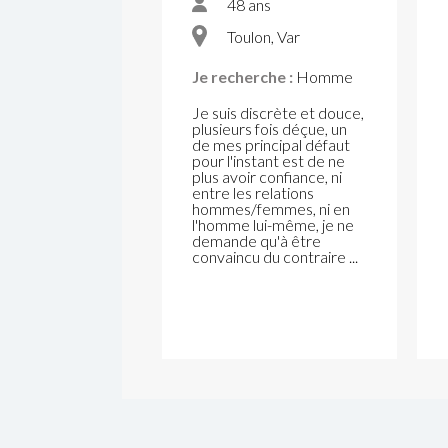
48 ans
Toulon, Var
Je recherche :
Homme
Je suis discrète et douce,
plusieurs fois déçue, un
de mes principal défaut
pour l'instant est de ne
plus avoir confiance, ni
entre les relations
hommes/femmes, ni en
l'homme lui-même, je ne
demande qu'à être
convaincu du contraire ...