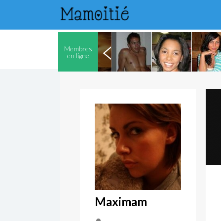
Membres
en ligne
Maximam