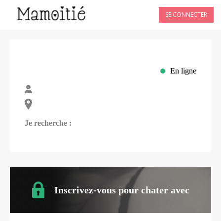
SE CONNECTER
En ligne
Je recherche :
Inscrivez-vous pour chater avec