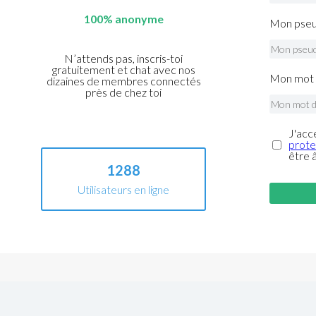
100% anonyme
Mon pseu
N’attends pas, inscris-toi
gratuitement et chat avec nos
Mon mot 
dizaines de membres connectés
près de chez toi
J'acc
prote
être 
1288
Utilisateurs en ligne