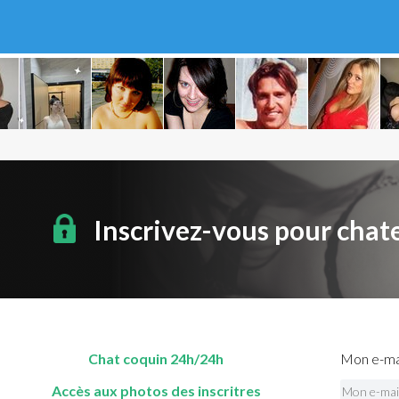
Inscrivez-vous pour chat
Chat coquin 24h/24h
Mon e-mai
Accès aux photos des inscritres