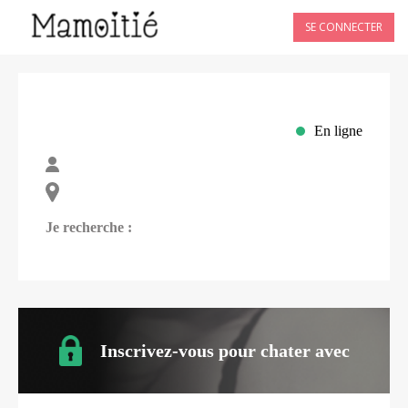
SE CONNECTER
En ligne
Je recherche :
Inscrivez-vous pour chater avec