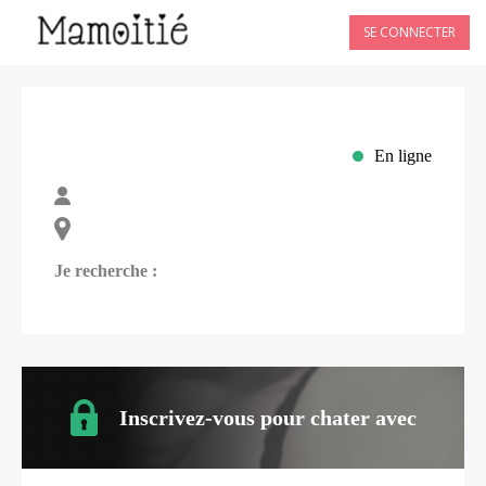
SE CONNECTER
En ligne
Je recherche :
Inscrivez-vous pour chater avec