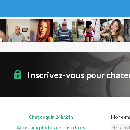
Inscrivez-vous pour chate
Chat coquin 24h/24h
Mon e-mai
Accès aux photos des inscritres