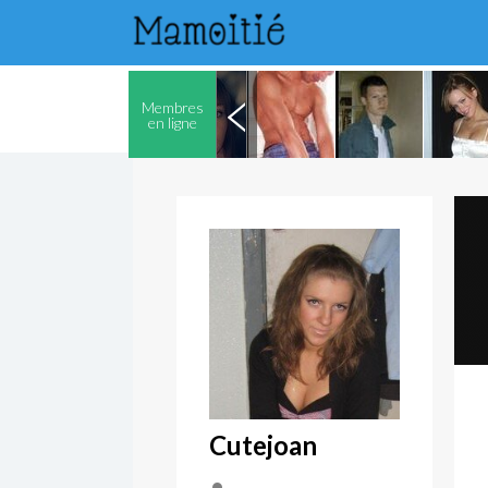
Membres
en ligne
Cutejoan