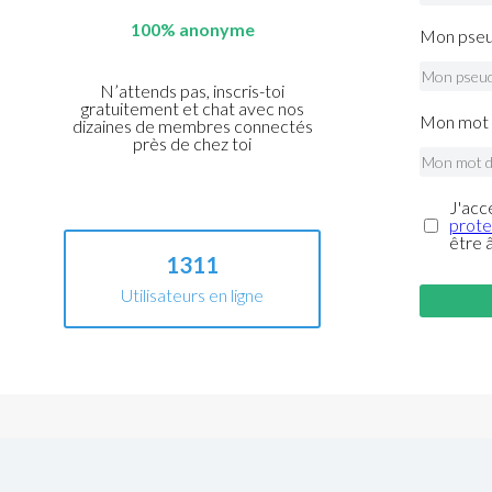
100% anonyme
Mon pseu
N’attends pas, inscris-toi
gratuitement et chat avec nos
Mon mot 
dizaines de membres connectés
près de chez toi
J'acc
prote
être 
1311
Utilisateurs en ligne