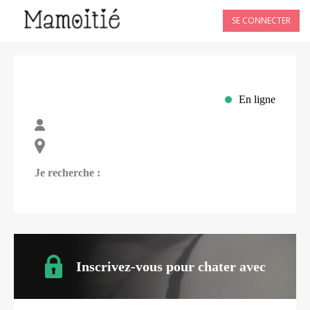
SE CONNECTER
En ligne
Je recherche :
Inscrivez-vous pour chater avec